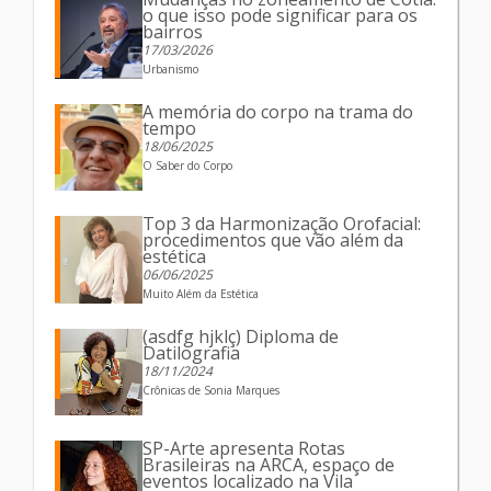
o que isso pode significar para os
bairros
17/03/2026
Urbanismo
A memória do corpo na trama do
tempo
18/06/2025
O Saber do Corpo
Top 3 da Harmonização Orofacial:
procedimentos que vão além da
estética
06/06/2025
Muito Além da Estética
(asdfg hjklç) Diploma de
Datilografia
18/11/2024
Crônicas de Sonia Marques
SP-Arte apresenta Rotas
Brasileiras na ARCA, espaço de
eventos localizado na Vila