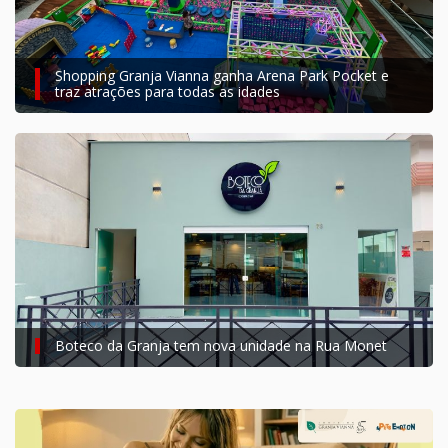
Shopping Granja Vianna ganha Arena Park Pocket e
traz atrações para todas as idades
Boteco da Granja tem nova unidade na Rua Monet