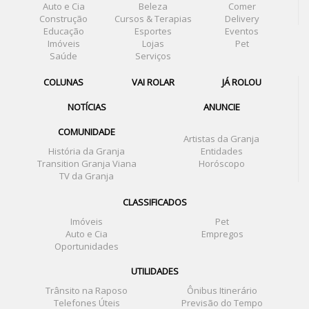
Auto e Cia
Beleza
Comer
Construção
Cursos & Terapias
Delivery
Educação
Esportes
Eventos
Imóveis
Lojas
Pet
Saúde
Serviços
COLUNAS
VAI ROLAR
JÁ ROLOU
NOTÍCIAS
ANUNCIE
COMUNIDADE
Artistas da Granja
História da Granja
Entidades
Transition Granja Viana
Horóscopo
TV da Granja
CLASSIFICADOS
Imóveis
Pet
Auto e Cia
Empregos
Oportunidades
UTILIDADES
Trânsito na Raposo
Ônibus Itinerário
Telefones Úteis
Previsão do Tempo