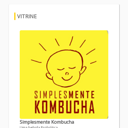
VITRINE
Simplesmente Kombucha
Uma bebida Probiótica