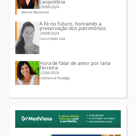
Leopoldina
29/08/2024
Arte em Movimento
A Fé no futuro, honrando a
preservação dos patrimônios
29/08/2024
Comunicação Gaia
Hora de falar de amor por Iana
Ferreira
12/06/2024
Cotidiano & Psicologia