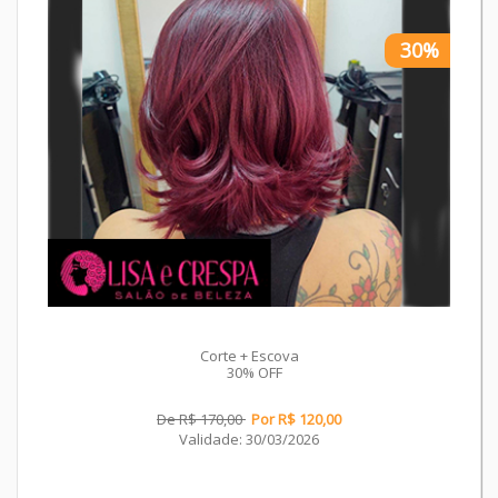
30%
Corte + Escova
30% OFF
De R$ 170,00
Por R$ 120,00
Validade: 30/03/2026