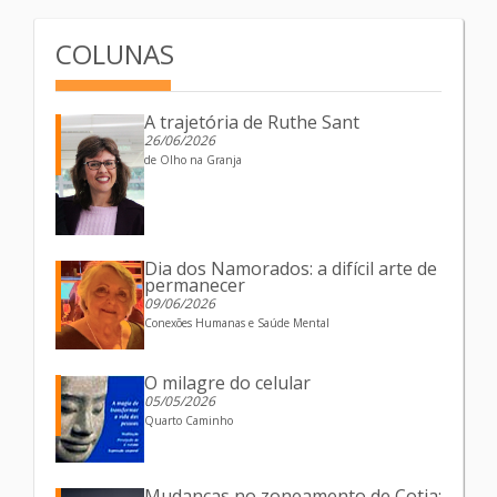
COLUNAS
A trajetória de Ruthe Sant
26/06/2026
de Olho na Granja
Dia dos Namorados: a difícil arte de
permanecer
09/06/2026
Conexões Humanas e Saúde Mental
O milagre do celular
05/05/2026
Quarto Caminho
Mudanças no zoneamento de Cotia: