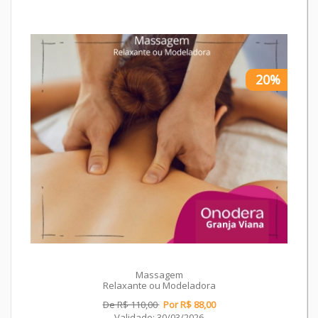
20%
Massagem
Relaxante ou Modeladora
De R$ 110,00
Por R$ 88,00
Validade: 30/03/2026